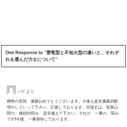
One Response to “雲竜型と不知火型の違いと、それぞ
れを選んだ力士について”
シゲ
より:
稀勢の里関、優勝おめでとうございます。今後も是非優勝回数
増やしていって下さい。応援しております。目指すは、双葉山
関の、連続69回を、是非越えて下さい。それが、一番の、望み
です❗今後、一番期待しております。