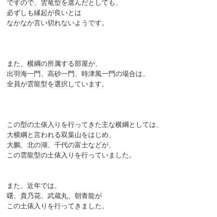
ですので、雲竜型を選んだとしても、
必ずしも縁起が良いとは
なかなか言い切れないようです。
また、横綱の所属する部屋が、
出羽海一門、高砂一門、時津風一門の場合は、
全員が雲龍型を選択しています。
この型の土俵入りを行ってきた主な横綱としては、
大横綱と言われる双葉山をはじめ、
大鵬、北の湖、千代の富士などが、
この雲龍型の土俵入りを行っていました。
また、近年では、
曙、貴乃花、武蔵丸、朝青龍が
この土俵入りを行ってきました。