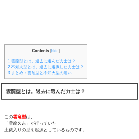
Contents
[
hide
]
1
雲龍型とは。過去に選んだ力士は？
2
不知火型とは。過去に選択した力士は？
3
まとめ：雲竜型と不知火型の違い
雲龍型とは。過去に選んだ力士は？
この
雲竜型
は、
「雲龍久吉」が行っていた
土俵入りの型を起源としているものです。