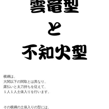
横綱は、
大関以下の関取とは異なり、
露払いと太刀持ちを従えて、
１人１人土俵入りを行います。
その横綱の土俵入りの型には、