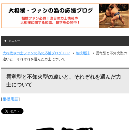
メニュー
大相撲や力士ファンの為の応援ブログ TOP
相撲用語
雲竜型と不知火型の
違いと、それぞれを選んだ力士について
雲竜型と不知火型の違いと、それぞれを選んだ力
士について
[
相撲用語
]