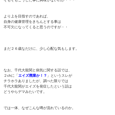
より上を目指すのであれば、
自身の健康管理をきちんとする事は
不可欠になってくると思うのですが・・
まだ２６歳なだけに、少し心配な気もします。
なお、千代大龍関と病気に関する話では、
２chに「
エイズ廃業か！？
」というスレが
チラホラありましたが、調べた限りでは
千代大龍関がエイズを発症したという話は
どうやらデマみたいです。
では一体、なぜこんな噂が流れているのか。