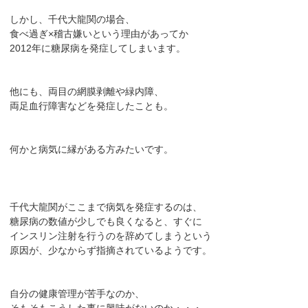
しかし、千代大龍関の場合、
食べ過ぎ×稽古嫌いという理由があってか
2012年に糖尿病を発症してしまいます。
他にも、両目の網膜剥離や緑内障、
両足血行障害などを発症したことも。
何かと病気に縁がある方みたいです。
千代大龍関がここまで病気を発症するのは、
糖尿病の数値が少しでも良くなると、すぐに
インスリン注射を行うのを辞めてしまうという
原因が、少なからず指摘されているようです。
自分の健康管理が苦手なのか、
そもそもこうした事に興味がないのか・・・