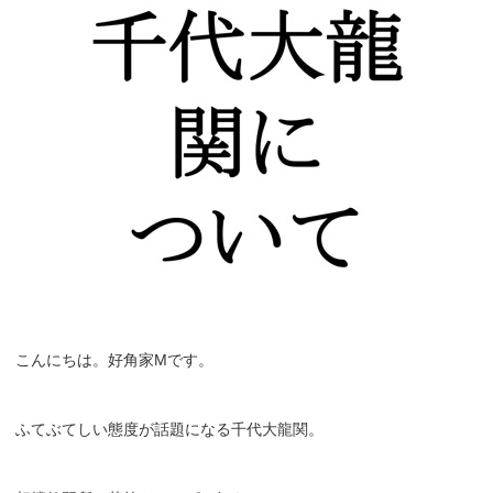
こんにちは。好角家Mです。
ふてぶてしい態度が話題になる千代大龍関。