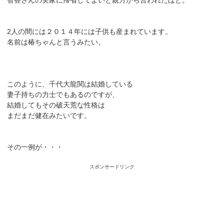
2人の間には２０１４年には子供も産まれています。
名前は椿ちゃんと言うみたい。
このように、千代大龍関は結婚している
妻子持ちの力士でもあるのですが、
結婚してもその破天荒な性格は
まだまだ健在みたいです。
その一例が・・・
スポンサードリンク