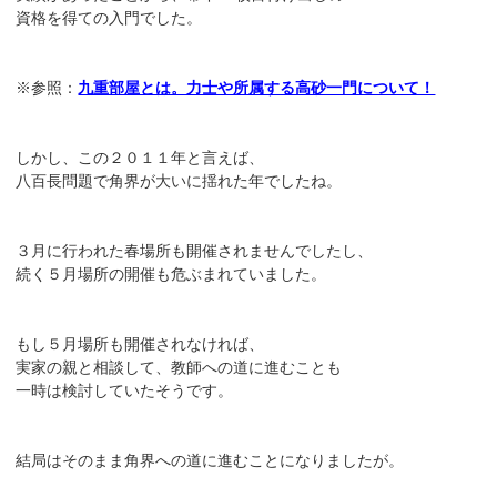
資格を得ての入門でした。
※参照：
九重部屋とは。力士や所属する高砂一門について！
しかし、この２０１１年と言えば、
八百長問題で角界が大いに揺れた年でしたね。
３月に行われた春場所も開催されませんでしたし、
続く５月場所の開催も危ぶまれていました。
もし５月場所も開催されなければ、
実家の親と相談して、教師への道に進むことも
一時は検討していたそうです。
結局はそのまま角界への道に進むことになりましたが。