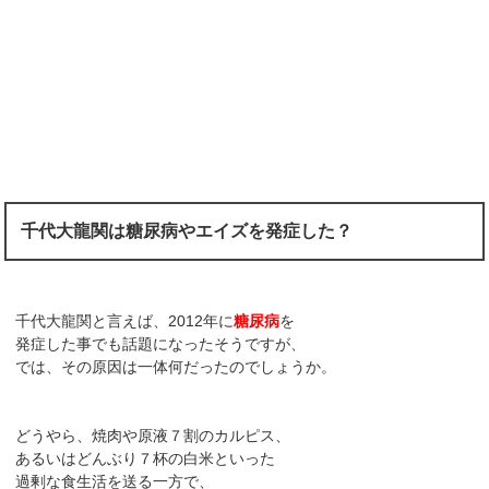
千代大龍関は糖尿病やエイズを発症した？
千代大龍関と言えば、2012年に
糖尿病
を
発症した事でも話題になったそうですが、
では、その原因は一体何だったのでしょうか。
どうやら、焼肉や原液７割のカルピス、
あるいはどんぶり７杯の白米といった
過剰な食生活を送る一方で、