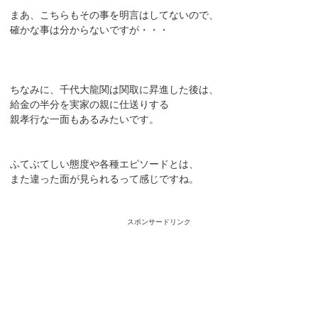
まあ、こちらもその事を明言はしてないので、
確かな事は分からないですが・・・
ちなみに、千代大龍関は関取に昇進した後は、
給金の半分を実家の親に仕送りする
親孝行な一面もあるみたいです。
ふてぶてしい態度や各種エピソードとは、
また違った面が見られるって感じですね。
スポンサードリンク