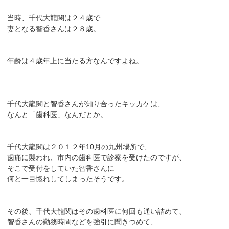
当時、千代大龍関は２４歳で
妻となる智香さんは２８歳。
年齢は４歳年上に当たる方なんですよね。
千代大龍関と智香さんが知り合ったキッカケは、
なんと「歯科医」なんだとか。
千代大龍関は２０１２年10月の九州場所で、
歯痛に襲われ、市内の歯科医で診察を受けたのですが、
そこで受付をしていた智香さんに
何と一目惚れしてしまったそうです。
その後、千代大龍関はその歯科医に何回も通い詰めて、
智香さんの勤務時間などを強引に聞きつめて、