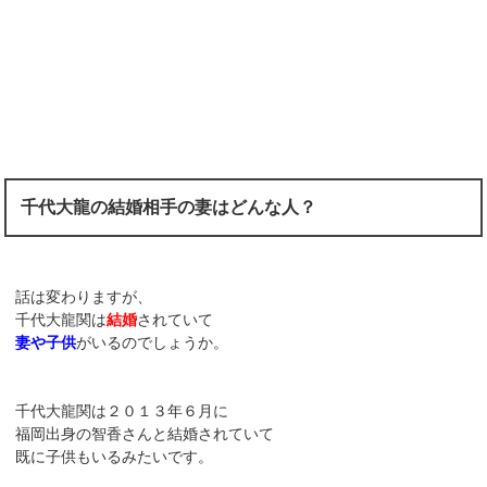
千代大龍の結婚相手の妻はどんな人？
話は変わりますが、
千代大龍関は
結婚
されていて
妻や子供
がいるのでしょうか。
千代大龍関は２０１３年６月に
福岡出身の智香さんと結婚されていて
既に子供もいるみたいです。