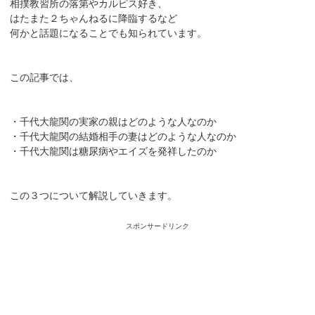
相撲教習所の落第やカルピス好き、
はたまた２ちゃんねるに降臨するなど
何かと話題になることでも知られています。
この記事では、
・千代大龍関の実家の親はどのような人なのか
・千代大龍関の結婚相手の妻はどのような人なのか
・千代大龍関は糖尿病やエイズを発祥したのか
この３つについて解説していきます。
スポンサードリンク