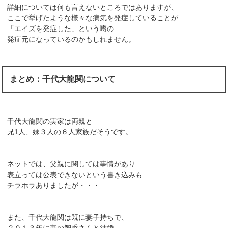
詳細については何も言えないところではありますが、
ここで挙げたような様々な病気を発症していることが
「エイズを発症した」という噂の
発症元になっているのかもしれません。
まとめ：千代大龍関について
千代大龍関の実家は両親と
兄1人、妹３人の６人家族だそうです。
ネットでは、父親に関しては事情があり
表立っては公表できないという書き込みも
チラホラありましたが・・・
また、千代大龍関は既に妻子持ちで、