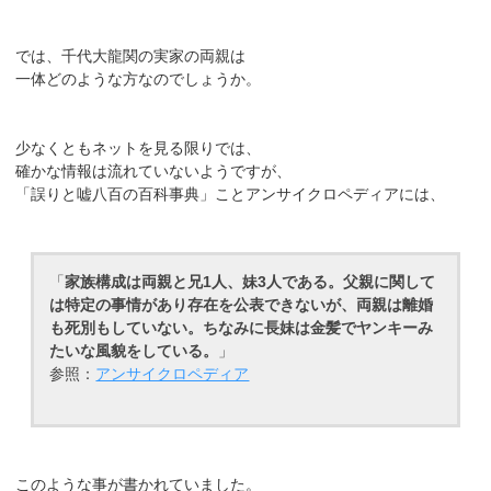
では、千代大龍関の実家の両親は
一体どのような方なのでしょうか。
少なくともネットを見る限りでは、
確かな情報は流れていないようですが、
「誤りと嘘八百の百科事典」ことアンサイクロペディアには、
「
家族構成は両親と兄1人、妹3人である。父親に関して
は特定の事情があり存在を公表できないが、両親は離婚
も死別もしていない。ちなみに長妹は金髪でヤンキーみ
たいな風貌をしている。
」
参照：
アンサイクロペディア
このような事が書かれていました。