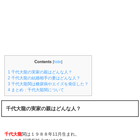
Contents
[
hide
]
1
千代大龍の実家の親はどんな人？
2
千代大龍の結婚相手の妻はどんな人？
3
千代大龍関は糖尿病やエイズを発症した？
4
まとめ：千代大龍関について
千代大龍の実家の親はどんな人？
千代大龍
関は１９８８年11月生まれ。